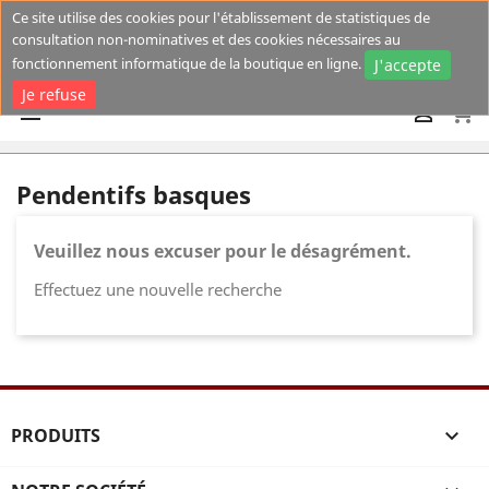
Ce site utilise des cookies pour l'établissement de statistiques de
consultation non-nominatives et des cookies nécessaires au
fonctionnement informatique de la boutique en ligne.
J'accepte
Je refuse
shopping_cart


Pendentifs basques
Veuillez nous excuser pour le désagrément.
Effectuez une nouvelle recherche
PRODUITS
