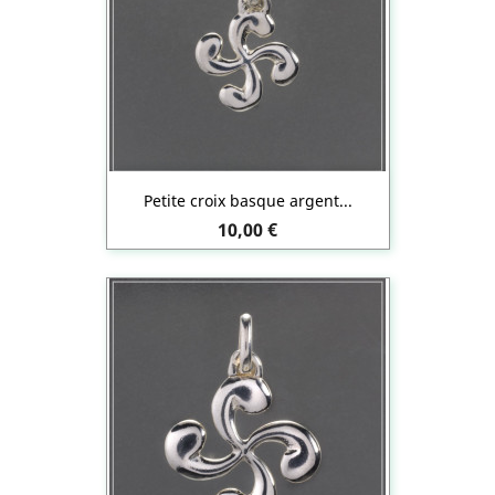
Petite croix basque argent...
Prix
10,00 €