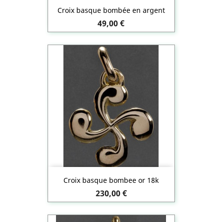
Croix basque bombée en argent
Prix
49,00 €
Croix basque bombee or 18k
Prix
230,00 €