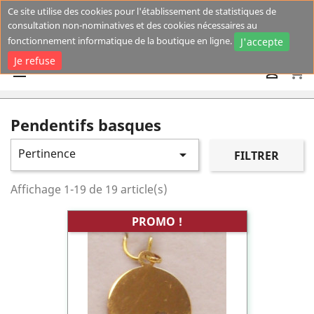
Ce site utilise des cookies pour l'établissement de statistiques de
consultation non-nominatives et des cookies nécessaires au
fonctionnement informatique de la boutique en ligne.
J'accepte
Je refuse
shopping_cart


Pendentifs basques
Pertinence

FILTRER
Affichage 1-19 de 19 article(s)
PROMO !