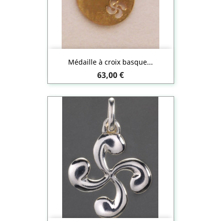
Médaille à croix basque...
Prix
63,00 €