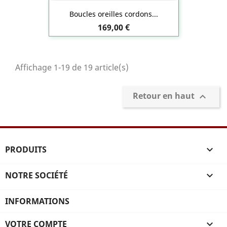
Boucles oreilles cordons...
Prix
169,00 €
Affichage 1-19 de 19 article(s)
Retour en haut

PRODUITS

NOTRE SOCIÉTÉ

INFORMATIONS
VOTRE COMPTE
