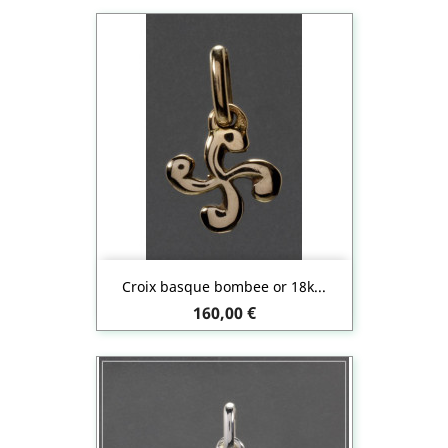
Croix basque bombee or 18k...
Prix
160,00 €