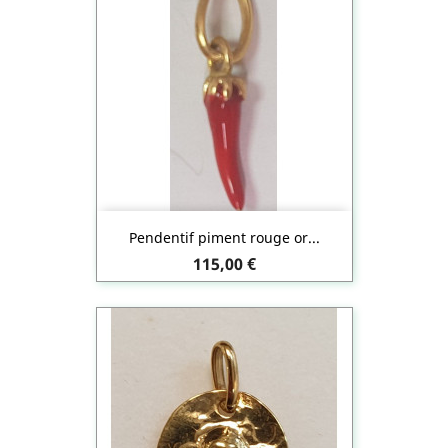
Pendentif piment rouge or...
Prix
115,00 €