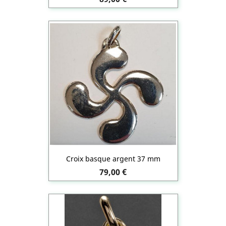
Croix basque argent 37 mm
Prix
79,00 €