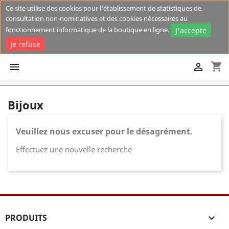
Ce site utilise des cookies pour l'établissement de statistiques de
consultation non-nominatives et des cookies nécessaires au
fonctionnement informatique de la boutique en ligne.
J'accepte
Je refuse
shopping_cart


Bijoux
Veuillez nous excuser pour le désagrément.
Effectuez une nouvelle recherche
PRODUITS
